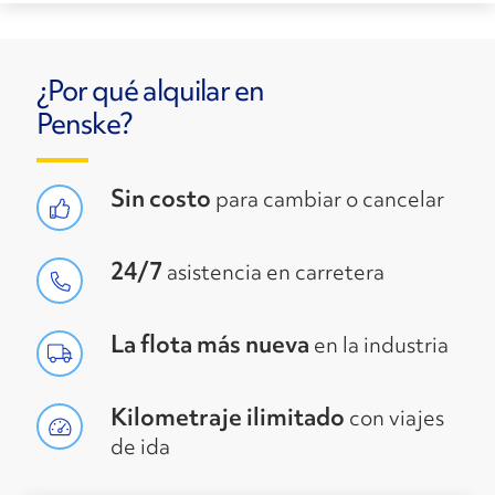
¿Por qué alquilar en
Penske?
Sin costo
para cambiar o cancelar
24/7
asistencia en carretera
La flota más nueva
en la industria
Kilometraje ilimitado
con viajes
de ida