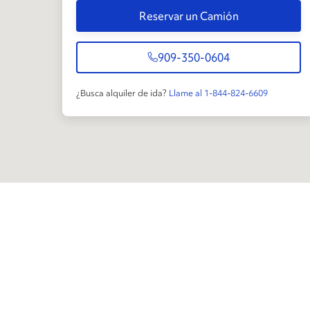
Reservar un Camión
909-350-0604
¿Busca alquiler de ida?
Llame al 1-844-824-6609