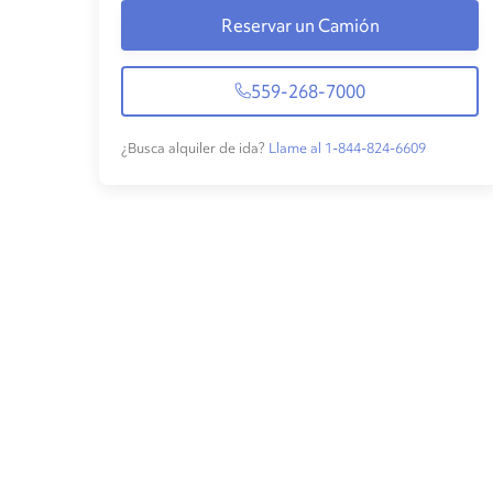
Reservar un Camión
559-268-7000
¿Busca alquiler de ida?
Llame al 1-844-824-6609