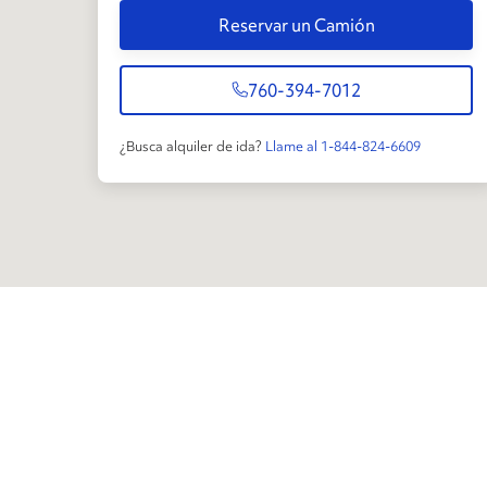
Reservar un Camión
760-394-7012
¿Busca alquiler de ida?
Llame al 1-844-824-6609