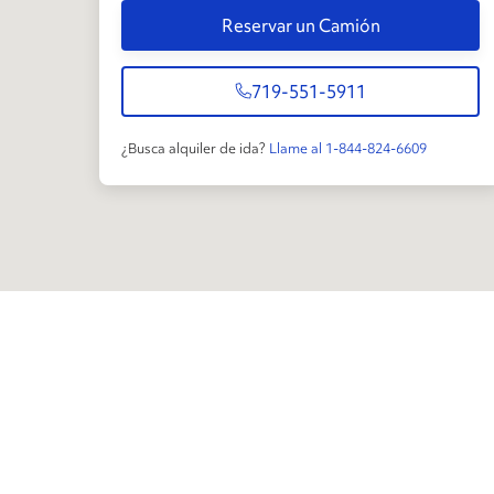
Reservar un Camión
719-551-5911
¿Busca alquiler de ida?
Llame al 1-844-824-6609