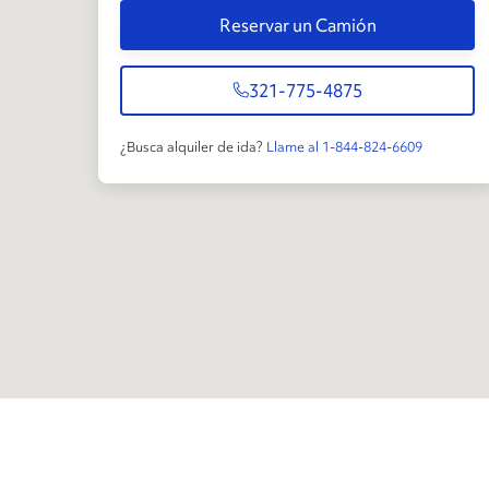
Reservar un Camión
321-775-4875
¿Busca alquiler de ida?
Llame al 1-844-824-6609