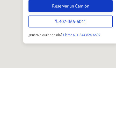
Reservar un Camión
407-366-6041
¿Busca alquiler de ida?
Llame al 1-844-824-6609