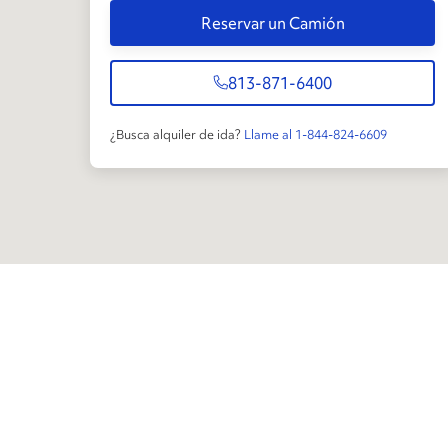
Reservar un Camión
813-871-6400
¿Busca alquiler de ida?
Llame al 1-844-824-6609