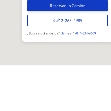
Reservar un Camión
912-265-4985
¿Busca alquiler de ida?
Llame al 1-844-824-6609