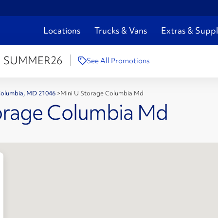
Locations
Trucks & Vans
Extras & Suppl
:
SUMMER26
See All Promotions
 Columbia, MD 21046
>
Mini U Storage Columbia Md
torage Columbia Md