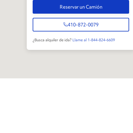
Reservar un Camión
410-872-0079
¿Busca alquiler de ida?
Llame al 1-844-824-6609