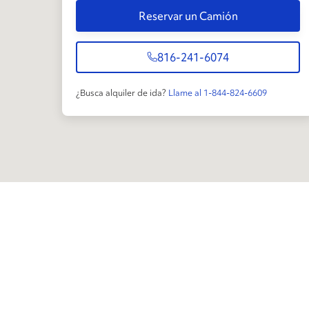
Reservar un Camión
816-241-6074
¿Busca alquiler de ida?
Llame al 1-844-824-6609