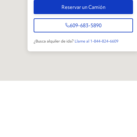
Reservar un Camión
609-683-5890
¿Busca alquiler de ida?
Llame al 1-844-824-6609