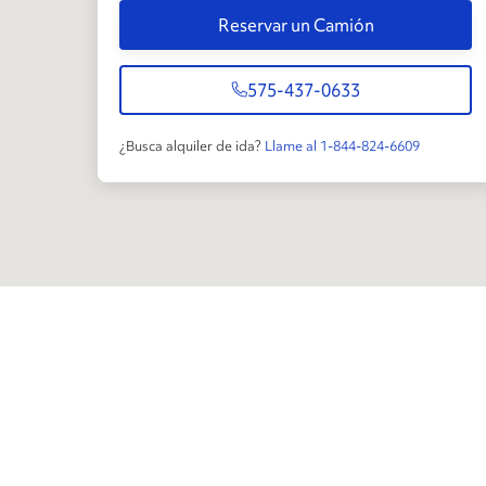
Reservar un Camión
575-437-0633
¿Busca alquiler de ida?
Llame al 1-844-824-6609