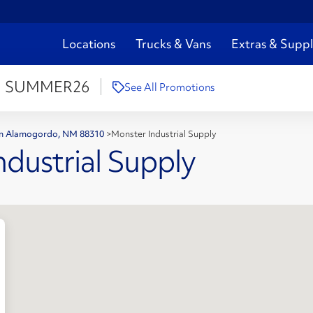
Locations
Trucks & Vans
Extras & Suppl
:
SUMMER26
See All Promotions
 en Alamogordo, NM 88310
>
Monster Industrial Supply
ndustrial Supply