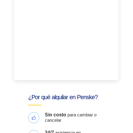
¿Por qué alquilar en Penske?
Sin costo
para cambiar o
cancelar
24/7
asistencia en