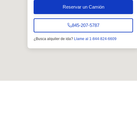
Reservar un Camión
845-207-5787
¿Busca alquiler de ida?
Llame al 1-844-824-6609