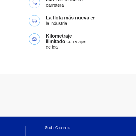
carretera
La flota más nueva
en
la industria
Kilometraje
ilimitado
con viajes
de ida
Social Channels