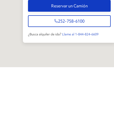
Reservar un Camión
252-758-6100
¿Busca alquiler de ida?
Llame al 1-844-824-6609