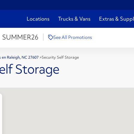
Locations
Trucks & Vans
Extras & Suppl
:
SUMMER26
See All Promotions
s en Raleigh, NC 27607
>
Security Self Storage
elf Storage