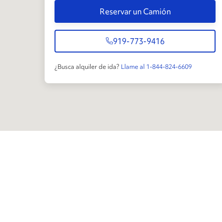
Reservar un Camión
919-773-9416
¿Busca alquiler de ida?
Llame al 1-844-824-6609