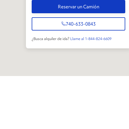
Reservar un Camión
740-633-0843
¿Busca alquiler de ida?
Llame al 1-844-824-6609