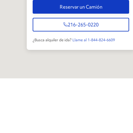
Reservar un Camión
216-265-0220
¿Busca alquiler de ida?
Llame al 1-844-824-6609