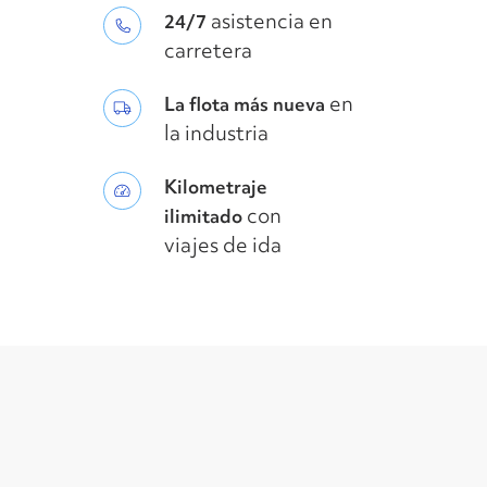
asistencia en
24/7
carretera
en
La flota más nueva
la industria
Kilometraje
con
ilimitado
viajes de ida