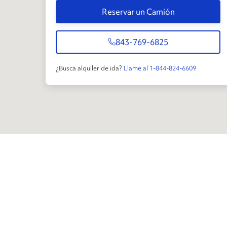
Reservar un Camión
843-769-6825
¿Busca alquiler de ida?
Llame al 1-844-824-6609