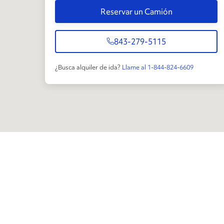
Reservar un Camión
843-279-5115
¿Busca alquiler de ida?
Llame al 1-844-824-6609