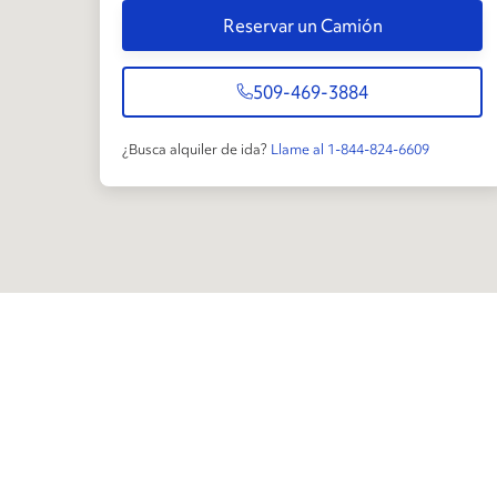
Reservar un Camión
509-469-3884
¿Busca alquiler de ida?
Llame al 1-844-824-6609