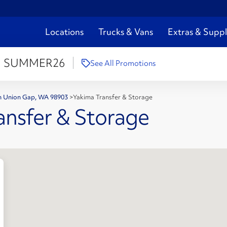
Locations
Trucks & Vans
Extras & Suppl
:
SUMMER26
See All Promotions
en Union Gap, WA 98903
>
Yakima Transfer & Storage
ansfer & Storage