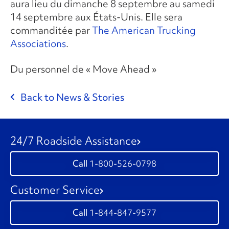
aura lieu du dimanche 8 septembre au samedi
14 septembre aux États-Unis. Elle sera
commanditée par
The American Trucking
Associations
.
Du personnel de « Move Ahead »
Back to News & Stories
24/7 Roadside Assistance
1-800-526-0798
Customer Service
1-844-847-9577