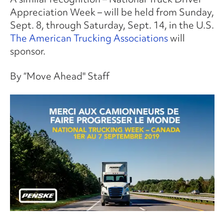
Appreciation Week – will be held from Sunday,
Sept. 8, through Saturday, Sept. 14, in the U.S.
The American Trucking Associations
will
sponsor.
By “Move Ahead" Staff