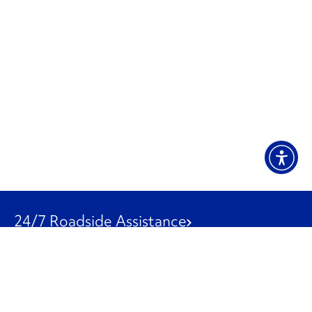
24/7 Roadside Assistance
1-800-526-0798
Customer Service