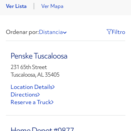
Ver Lista
Ver Mapa
Ordenar por:
Distancia
Filtro
Penske Tuscaloosa
231 65th Street
Tuscaloosa, AL 35405
Location Details
Directions
Reserve a Truck
Home Depot #0877