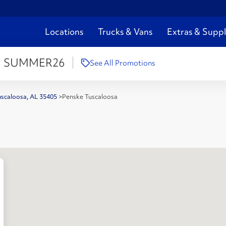
Locations
Trucks & Vans
Extras & Suppl
:
SUMMER26
See All Promotions
uscaloosa, AL 35405
>
Penske Tuscaloosa