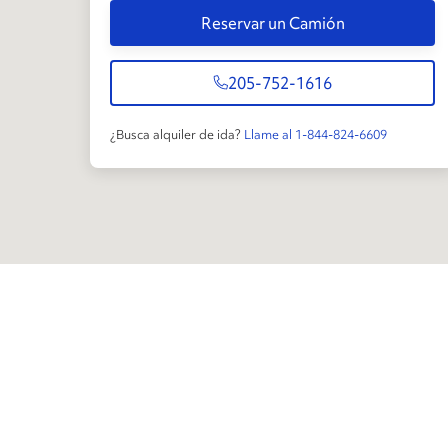
Reservar un Camión
205-752-1616
¿Busca alquiler de ida?
Llame al 1-844-824-6609