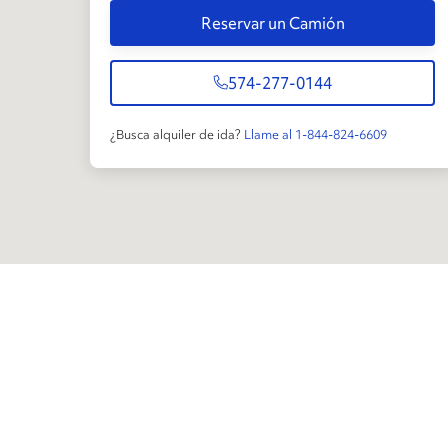
Reservar un Camión
574-277-0144
¿Busca alquiler de ida?
Llame al 1-844-824-6609